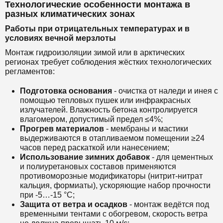
Технологические особенности монтажа в
разных климатических зонах
Работы при отрицательных температурах и в
условиях вечной мерзлоты
Монтаж гидроизоляции зимой или в арктических
регионах требует соблюдения жёстких технологических
регламентов:
Подготовка основания
- очистка от наледи и инея с
помощью тепловых пушек или инфракрасных
излучателей. Влажность бетона контролируется
влагомером, допустимый предел ≤4%;
Прогрев материалов
- мембраны и мастики
выдерживаются в отапливаемом помещении ≥24
часов перед раскаткой или нанесением;
Использование зимних добавок
- для цементных
и полиуретановых составов применяются
противоморозные модификаторы (нитрит-нитрат
кальция, формиаты), ускоряющие набор прочности
при -5…-15 °C;
Защита от ветра и осадков
- монтаж ведётся под
временными тентами с обогревом, скорость ветра