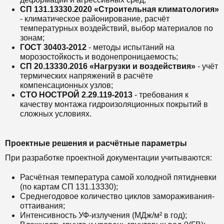
СП 131.13330.2020 «Строительная климатология»
- климатическое районирование, расчёт
температурных воздействий, выбор материалов по
зонам;
ГОСТ 30403-2012
- методы испытаний на
морозостойкость и водонепроницаемость;
СП 20.13330.2016 «Нагрузки и воздействия»
- учёт
термических напряжений в расчёте
компенсационных узлов;
СТО НОСТРОЙ 2.29.119-2013
- требования к
качеству монтажа гидроизоляционных покрытий в
сложных условиях.
Проектные решения и расчётные параметры
При разработке проектной документации учитываются:
Расчётная температура самой холодной пятидневки
(по картам СП 131.13330);
Среднегодовое количество циклов замораживания-
оттаивания;
Интенсивность УФ-излучения (МДж/м² в год);