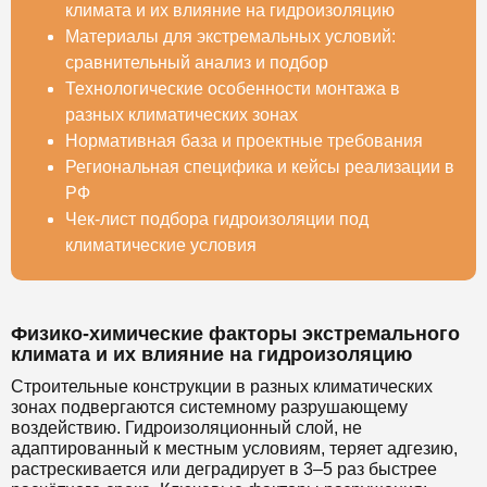
климата и их влияние на гидроизоляцию
Материалы для экстремальных условий:
сравнительный анализ и подбор
Технологические особенности монтажа в
разных климатических зонах
Нормативная база и проектные требования
Региональная специфика и кейсы реализации в
РФ
Чек-лист подбора гидроизоляции под
климатические условия
Физико-химические факторы экстремального
климата и их влияние на гидроизоляцию
Строительные конструкции в разных климатических
зонах подвергаются системному разрушающему
воздействию. Гидроизоляционный слой, не
адаптированный к местным условиям, теряет адгезию,
растрескивается или деградирует в 3–5 раз быстрее