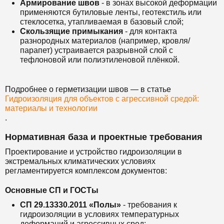
Армирование швов
- в зонах высокой деформации
применяются бутиловые ленты, геотекстиль или
стеклосетка, утапливаемая в базовый слой;
Скользящие примыкания
- для контакта
разнородных материалов (например, кровля/
парапет) устраивается разрывной слой с
тефлоновой или полиэтиленовой плёнкой.
Подробнее о герметизации швов — в статье
Гидроизоляция для объектов с агрессивной средой:
материалы и технологии
.
Нормативная база и проектные требования
Проектирование и устройство гидроизоляции в
экстремальных климатических условиях
регламентируется комплексом документов:
Основные СП и ГОСТы
СП 29.13330.2011 «Полы»
- требования к
гидроизоляции в условиях температурных
деформаций и агрессивных сред;