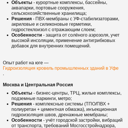
Объекты
- курортные комплексы, бассейны,
аквапарки, портовые сооружения,
сельскохозяйственные хранилища;
Решения
- ПВХ-мембраны с УФ-стабилизаторами,
акриловые и силиконовые герметики,
гидростеклоизол с отражающим слоем;
Особенности
- защита от солёного аэрозоля, учет
высокой инсоляции, применение антигрибковых
добавок для внутренних помещений.
Опыт работ на юге —
Гидроизоляция кровель промышленных зданий в Уфе
.
Москва и Центральная Россия
Объекты
- бизнес-центры, ТРЦ, жилые комплексы,
подземные паркинги, метро;
Решения
- комплексные системы (ТПО/ПВХ +
полиуретан + цементная обмазка), инъекционная
гидроизоляция швов, дренажные мембраны;
Особенности
- учёт городской застройки, вибраций
от транспорта, требований Мосгосстройнадзора,