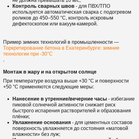
не должна превышать 10 м/с;
Контроль сварных швов
- для ПВХ/ТПО
используется автоматическая сварка с подогревом
роликов до 450–550 °C, контроль искровым
дефектоскопом или вакуум-камерой.
Пример зимних технологий в промышленности —
Торкретирование бетона в Екатеринбурге: зимние
технологии при -30°C
.
Монтаж в жару и на открытом солнце
При температуре воздуха выше +30 °C и поверхности
+50 °C применяются следующие меры:
Нанесение в утренние/вечерние часы
- избегание
пиковой солнечной активности снижает риск
быстрого испарения растворителей и образования
плёнки;
Увлажнение основания
- для цементных составов
поверхность увлажняется до состояния «матовой
влажности» без луж;