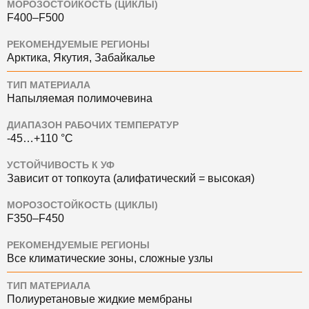
МОРОЗОСТОЙКОСТЬ (ЦИКЛЫ)
F400–F500
РЕКОМЕНДУЕМЫЕ РЕГИОНЫ
Арктика, Якутия, Забайкалье
ТИП МАТЕРИАЛА
Напыляемая полимочевина
ДИАПАЗОН РАБОЧИХ ТЕМПЕРАТУР
-45…+110 °C
УСТОЙЧИВОСТЬ К УФ
Зависит от топкоута (алифатический = высокая)
МОРОЗОСТОЙКОСТЬ (ЦИКЛЫ)
F350–F450
РЕКОМЕНДУЕМЫЕ РЕГИОНЫ
Все климатические зоны, сложные узлы
ТИП МАТЕРИАЛА
Полиуретановые жидкие мембраны