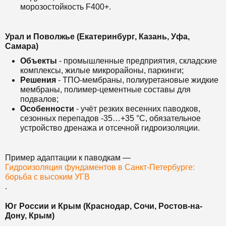
морозостойкость F400+.
Урал и Поволжье (Екатеринбург, Казань, Уфа,
Самара)
Объекты
- промышленные предприятия, складские
комплексы, жилые микрорайоны, паркинги;
Решения
- ТПО-мембраны, полиуретановые жидкие
мембраны, полимер-цементные составы для
подвалов;
Особенности
- учёт резких весенних паводков,
сезонных перепадов -35…+35 °C, обязательное
устройство дренажа и отсечной гидроизоляции.
Пример адаптации к паводкам —
Гидроизоляция фундаментов в Санкт-Петербурге:
борьба с высоким УГВ
.
Юг России и Крым (Краснодар, Сочи, Ростов-на-
Дону, Крым)