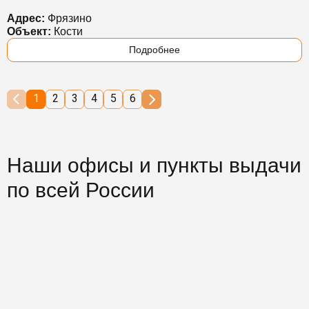
Адрес:
Фрязино
Объект:
Кости
Подробнее
1
2
3
4
5
6
Наши офисы и пункты выдачи
по всей России