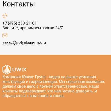
Контакты
+7 (495) 230-21-81
Звоните, принимаем звонки 24/7
zakaz@polyalpan-msk.ru
Компания Ювикс Групп - лидер на рынке усиления
конструкций и гидроизоляции. Мы серьезная компания,
делаем своё дело с полной ответственностью, наши
клиенты подтверждают, что нам можно доверять, и
обращаются к нам снова и снова.