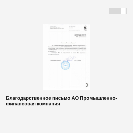
Благодарственное письмо АО Промышленно-
Б
финансовая компания
п
п