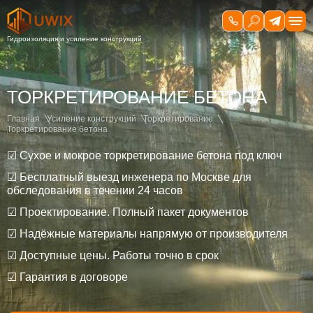
ТОРКРЕТИРОВАНИЕ БЕТОНА
Главная
Усиление конструкций
Торкретирование
Торкретирование бетона
☑ Сухое и мокрое торкретирование бетона под ключ
☑ Бесплатный выезд инженера по Москве для
обследования в течении 24 часов
☑ Проектирование. Полный пакет документов
☑ Надёжные материалы напрямую от производителя
☑ Доступные цены. Работы точно в срок
☑ Гарантия в договоре