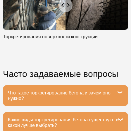
Торкретирования поверхности конструкции
Часто задаваемые вопросы
Что такое торкретирование бетона и зачем оно
нужно?
Какие виды торкретирования бетона существуют и
Торкретирование бетона — это метод нанесения
какой лучше выбрать?
бетонной смеси на поверхность под давлением с