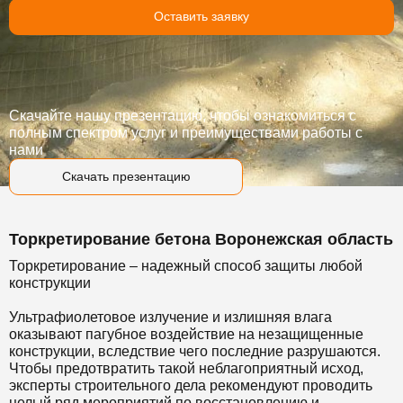
Оставить заявку
Скачайте нашу презентацию, чтобы ознакомиться с
полным спектром услуг и преимуществами работы с
нами
Скачать презентацию
Торкретирование бетона Воронежская область
Торкретирование – надежный способ защиты любой
конструкции
Ультрафиолетовое излучение и излишняя влага
оказывают пагубное воздействие на незащищенные
конструкции, вследствие чего последние разрушаются.
Чтобы предотвратить такой неблагоприятный исход,
эксперты строительного дела рекомендуют проводить
целый ряд мероприятий по восстановлению и