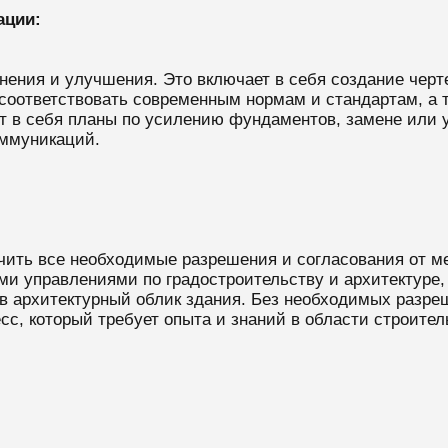
ации:
нения и улучшения. Это включает в себя создание черт
соответствовать современным нормам и стандартам, а т
т в себя планы по усилению фундаментов, замене или у
оммуникаций.
чить все необходимые разрешения и согласования от ме
ми управлениями по градостроительству и архитектуре,
 в архитектурный облик здания. Без необходимых разре
сс, который требует опыта и знаний в области строител