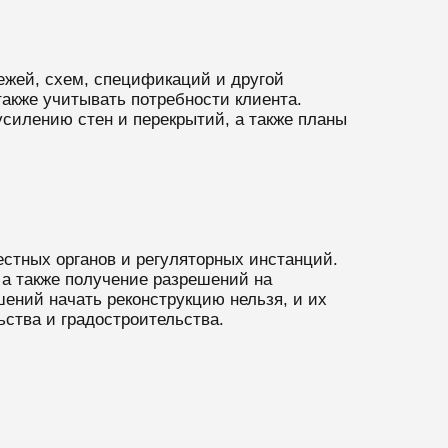
ежей, схем, спецификаций и другой
акже учитывать потребности клиента.
силению стен и перекрытий, а также планы
стных органов и регуляторных инстанций.
 а также получение разрешений на
шений начать реконструкцию нельзя, и их
ьства и градостроительства.