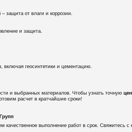
й
– защита от влаги и коррозии.
овление и защита.
, включая геосинтетики и цементацию.
ости и выбранных материалов. Чтобы узнать точную
цен
отовим расчет в кратчайшие сроки!
Групп
м качественное выполнение работ в срок. Свяжитесь с 