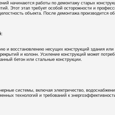
ний начинаются работы по демонтажу старых конструкц
тий. Этот этап требует особой осторожности и професс
елостность объекта. После демонтажа производится обр
й:
нию и восстановлению несущих конструкций здания или 
ерекрытий и колонн. Усиление конструкций может потре
ванный бетон или стальные конструкции.
нерные системы, включая электричество, водоснабжени
менных технологий и требований к энергоэффективност