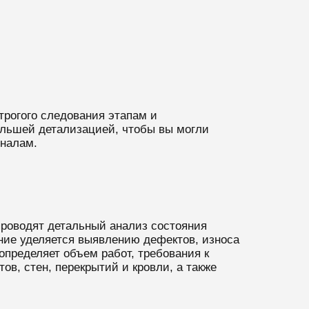
трогого следования этапам и
ольшей детализацией, чтобы вы могли
оналам.
проводят детальный анализ состояния
ние уделяется выявлению дефектов, износа
определяет объем работ, требования к
в, стен, перекрытий и кровли, а также