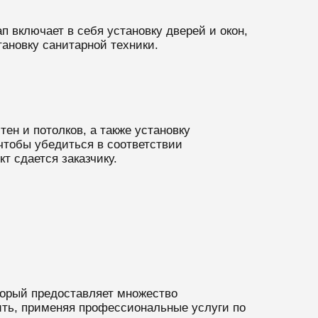
 включает в себя установку дверей и окон,
тановку санитарной техники.
ен и потолков, а также установку
чтобы убедиться в соответствии
т сдается заказчику.
торый предоставляет множество
ить, применяя профессиональные услуги по