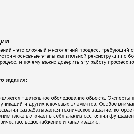
ции
ений - это сложный многолетний процесс, требующий с
отрим основные этапы капитальной реконструкции с б
процесс, и почему важно доверить эту работу професси
го задания:
является тщательное обследование объекта. Эксперты 
муникаций и других ключевых элементов. Особое внима
ования разрабатывается техническое задание, которое 
ие также включает в себя анализ состояния фундаменто
тричество, водоснабжение и канализацию.