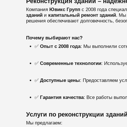
Реконструкция зданий – надежн
Компания
Ювикс Групп
с 2008 года специа
зданий
и
капитальный ремонт зданий
. Мы
решения обеспечивают долговечность, безо
Почему выбирают нас?
✅
Опыт с 2008 года
: Мы выполнили сотн
✅
Современные технологии
: Использу
✅
Доступные цены
: Предоставляем усл
✅
Гарантия качества
: Все работы выпо
Услуги по реконструкции здани
Мы предлагаем: