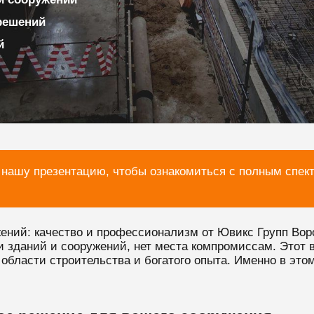
решений
й
 нашу презентацию, чтобы ознакомиться с полным спек
жений: качество и профессионализм от Ювикс Групп Вор
ии зданий и сооружений, нет места компромиссам. Этот
 области строительства и богатого опыта. Именно в это