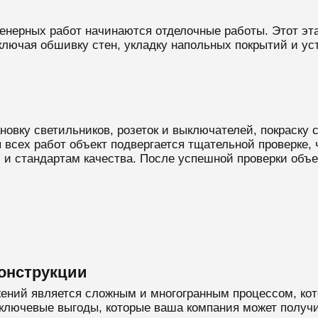
нерных работ начинаются отделочные работы. Этот этап
ключая обшивку стен, укладку напольных покрытий и ус
вку светильников, розеток и выключателей, покраску ст
всех работ объект подвергается тщательной проверке, 
и стандартам качества. После успешной проверки объек
онструкции
жений является сложным и многогранным процессом, ко
ключевые выгоды, которые ваша компания может получ