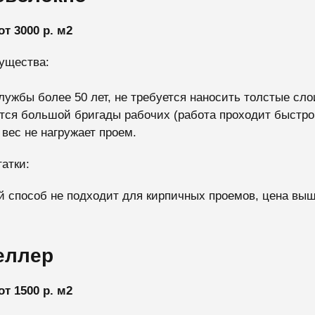
от 3000 р. м2
ущества:
лужбы более 50 лет, не требуется наносить толстые сло
тся большой бригады рабочих (работа проходит быстро и
 вес не нагружает проем.
атки:
 способ не подходит для кирпичных проемов, цена вы
еллер
от 1500 р. м2