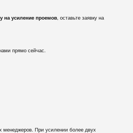
у на усиление проемов
, оставьте заявку на
нами прямо сейчас.
х менеджеров. При усилении более двух