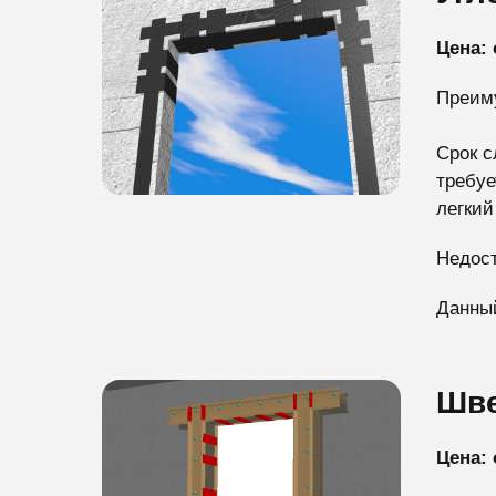
Цена: 
Преим
Срок с
требуе
легкий
Недост
Данный
Шв
Цена: 