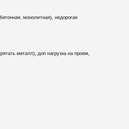
бетонная, монолитная), недорогая
ятать металл), доп нагрузка на проем,