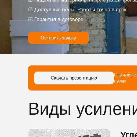
☑ Доступные цены. Работы точно в срок
☑ Гарантия в договоре
Оставить заявку
Скачайте
Скачать презентацию
нами
Виды усилен
Угл