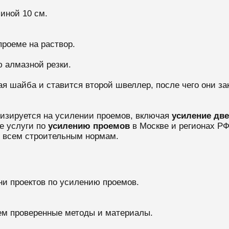
иной 10 см.
проеме на раствор.
ю алмазной резки.
рая шайба и ставится второй швеллер, после чего они 
лизируется на усилении проемов, включая
усиление дв
 услуги по
усилению проемов
в Москве и регионах Р
е всем строительным нормам.
ни проектов по усилению проемов.
ем проверенные методы и материалы.