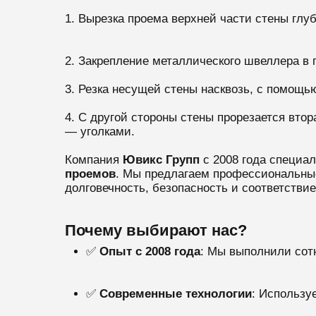
1. Вырезка проема верхней части стены глуб
2. Закрепление металлического швеллера в 
3. Резка несущей стены насквозь, с помощь
4. С другой стороны стены прорезается вто
— уголками.
Компания
Ювикс Групп
с 2008 года специа
проемов
. Мы предлагаем профессиональные
долговечность, безопасность и соответстви
Почему выбирают нас?
✅
Опыт с 2008 года
: Мы выполнили сот
✅
Современные технологии
: Использу