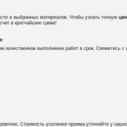
ости и выбранных материалов. Чтобы узнать точную
цен
счет в кратчайшие сроки!
п
м качественное выполнение работ в срок. Свяжитесь с 
ровочно. Стоимость усиления проема уточняйте у наши