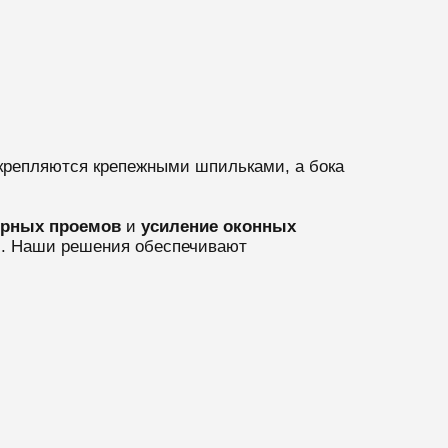
закрепляются крепежными шпильками, а бока
ерных проемов
и
усиление оконных
Ф. Наши решения обеспечивают