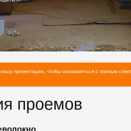
 нашу презентацию, чтобы ознакомиться с полным спек
ия проемов
еволокно