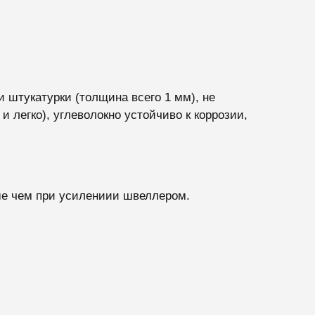
и штукатурки (толщина всего 1 мм), не
 легко), углеволокно устойчиво к коррозии,
ше чем при усилениии швеллером.