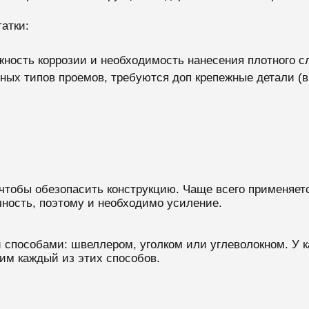
атки:
ность коррозии и необходимость нанесения плотного с
ных типов проемов, требуются доп крепежные детали (в 
чтобы обезопасить конструкцию. Чаще всего применяет
чность, поэтому и необходимо усиление.
способами: швеллером, уголком или углеволокном. У ка
им каждый из этих способов.