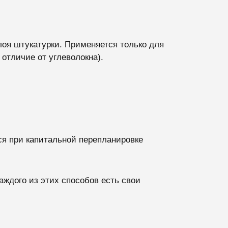
лоя штукатурки. Применяется только для
отличие от углеволокна).
ся при капитальной перепланировке
ждого из этих способов есть свои