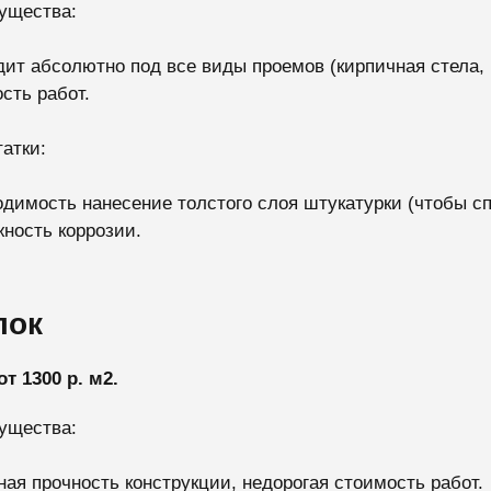
ущества:
ит абсолютно под все виды проемов (кирпичная стела, 
сть работ.
атки:
димость нанесение толстого слоя штукатурки (чтобы спр
ность коррозии.
лок
от 1300 р. м2.
ущества:
ая прочность конструкции, недорогая стоимость работ.