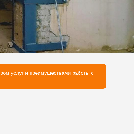
тром услуг и преимуществами работы с