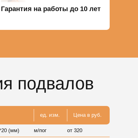
Гарантия на работы до 10 лет
ия подвалов
ед. изм.
Цена в руб.
*20 (мм)
м/пог
от 320