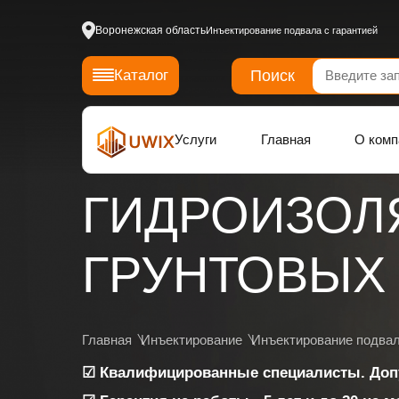
Воронежская область
Инъектирование подвала с гарантией
Поиск
Каталог
Услуги
Главная
О комп
ГИДРОИЗОЛ
ГРУНТОВЫХ 
Главная
Инъектирование
Инъектирование подва
☑ Квалифицированные специалисты. Доп