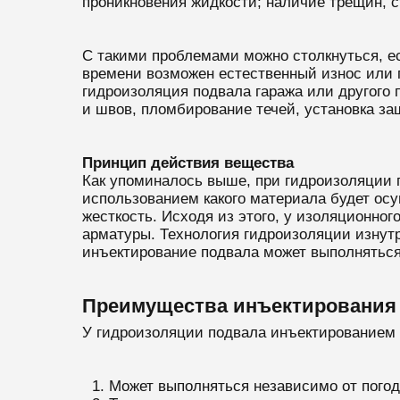
проникновения жидкости; наличие трещин, с
С такими проблемами можно столкнуться, ес
времени возможен естественный износ или 
гидроизоляция подвала гаража или другого
и швов, пломбирование течей, установка за
Принцип действия вещества
Как упоминалось выше, при гидроизоляции 
использованием какого материала будет ос
жесткость. Исходя из этого, у изоляционног
арматуры. Технология гидроизоляции изнут
инъектирование подвала может выполняться 
Преимущества инъектирования 
У гидроизоляции подвала инъектированием
Может выполняться независимо от погод