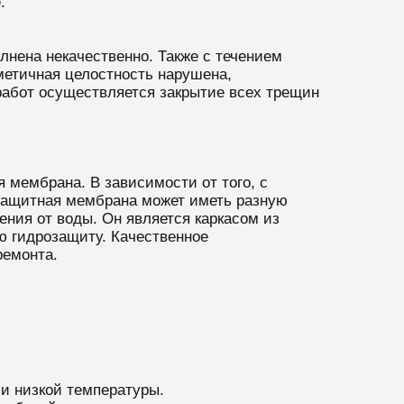
.
лнена некачественно. Также с течением
метичная целостность нарушена,
работ осуществляется закрытие всех трещин
мембрана. В зависимости от того, с
 защитная мембрана может иметь разную
ения от воды. Он является каркасом из
ю гидрозащиту. Качественное
ремонта.
и низкой температуры.