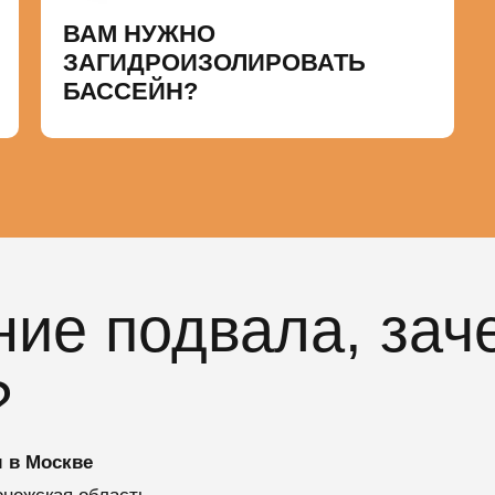
ВАМ НУЖНО
ЗАГИДРОИЗОЛИРОВАТЬ
БАССЕЙН?
ие подвала, зач
?
 в Москве