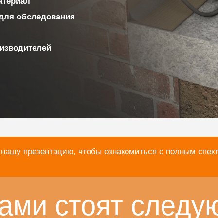
материал
для обследования
изводителей
 нашу презентацию, чтобы ознакомиться с полным спек
ами стоят следу