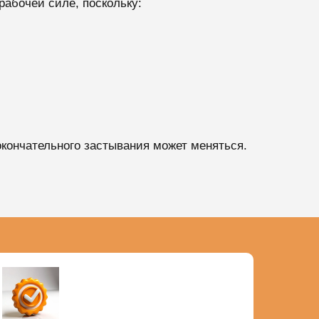
рабочей силе, поскольку:
 окончательного застывания может меняться.