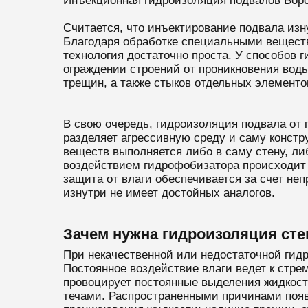
Инъекционная гидроизоляция подвалов Воро
Считается, что инъектирование подвала изн
Благодаря обработке специальными вещества
технология достаточно проста. У способов г
ограждении строений от проникновения воды
трещин, а также стыков отдельных элементо
В свою очередь, гидроизоляция подвала от
разделяет агрессивную среду и саму конст
веществ выполняется либо в саму стену, л
воздействием гидрофобизатора происходит 
защита от влаги обеспечивается за счет не
изнутри не имеет достойных аналогов.
Зачем нужна гидроизоляция сте
При некачественной или недостаточной гидр
Постоянное воздействие влаги ведет к стр
провоцирует постоянные выделения жидкост
течами. Распространенными причинами появ