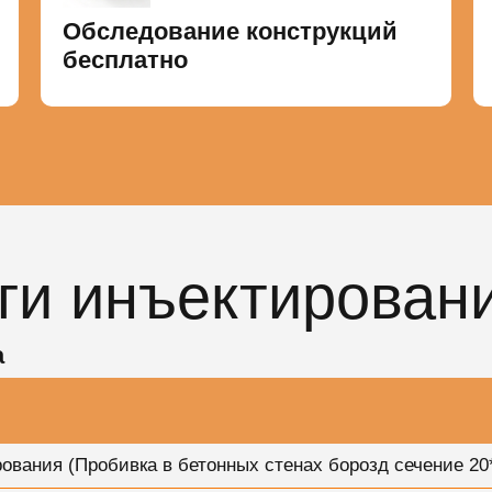
Обследование конструкций
бесплатно
ги инъектирован
а
вания (Пробивка в бетонных стенах борозд сечение 20