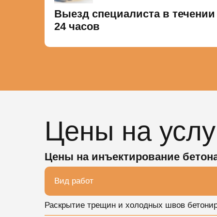
Выезд специалиста в течении
24 часов
Цены на услу
Цены на инъектирование бетон
Вид работ
Раскрытие трещин и холодных швов бетониро