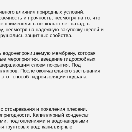
тивного влияния природных условий.
ечность и прочность, несмотря на то, что
е применялись несколько лет назад, в
у, несмотря на надежную закупорку щелей и
нарушались защитные свойства.
ть водонепроницаемую мембрану, которая
тные мероприятия, введение гидрофобных
 завершающим слоем покрытия. Под
лляров. После окончательного застывания
 этот способ гидроизоляции подвала
сс отсыревания и появления плесени.
епригодности. Капиллярный конденсат
жами, подтоплениями и водонапорными
я грунтовых вод; капиллярные