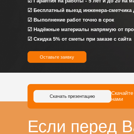
☑ Гарантия на работы - 5 лет и до 20 на 
☑ Бесплатный выезд инженера-сметчика 
☑ Выполнение работ точно в срок
☑ Надёжные материалы напрямую от про
☑ Скидка 5% от сметы при заказе с сайта
Оставьте заявку
Скачайте
Скачать презентацию
нами
Если перед В