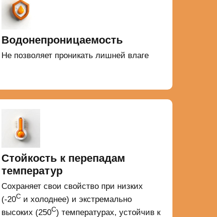
Водонепроницаемость
Не позволяет проникать лишней влаге
Стойкость к перепадам
температур
Сохраняет свои свойство при низких
С
(-20
и холоднее) и экстремально
С
высоких (250
) температурах, устойчив к