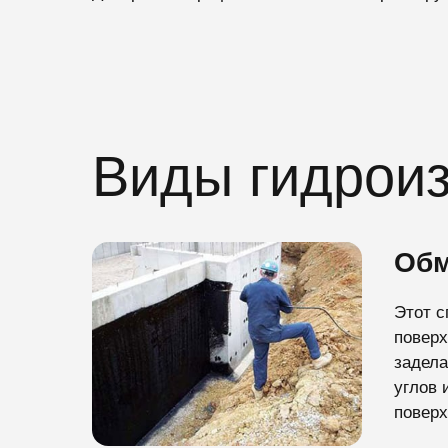
Виды гидроиз
Обм
Этот с
поверх
задела
углов 
поверх