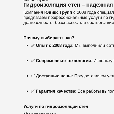
Гидроизоляция стен – надежная
Компания
Ювикс Групп
с 2008 года специа
предлагаем профессиональные услуги по
ги
долговечность, безопасность и соответстви
Почему выбирают нас?
✅
Опыт с 2008 года
: Мы выполнили сотн
✅
Современные технологии
: Использу
✅
Доступные цены
: Предоставляем усл
✅
Гарантия качества
: Все работы выпо
Услуги по гидроизоляции стен