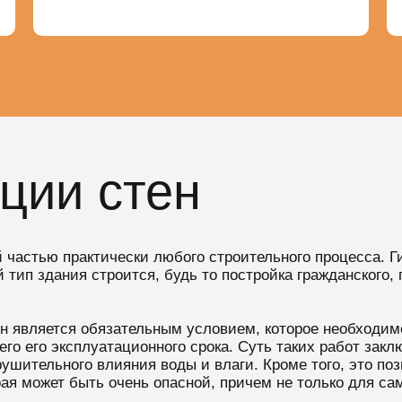
ции стен
 частью практически любого строительного процесса. Г
ой тип здания строится, будь то постройка гражданского
н является обязательным условием, которое необходим
го его эксплуатационного срока. Суть таких работ закл
рушительного влияния воды и влаги. Кроме того, это по
рая может быть очень опасной, причем не только для сам