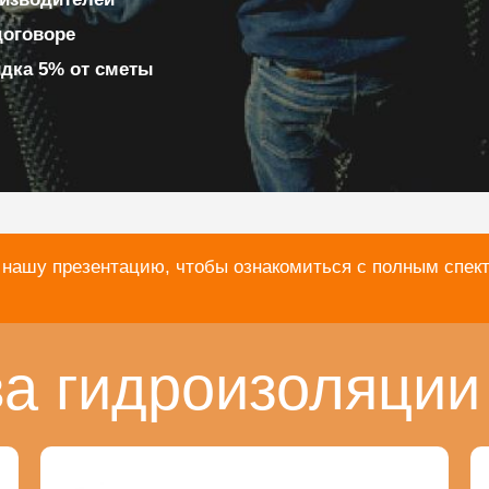
договоре
идка 5% от сметы
 нашу презентацию, чтобы ознакомиться с полным спек
а гидроизоляции