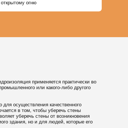
открытому огню
идроизоляция применяется практически во
, промышленного или какого-либо другого
о для осуществления качественного
ючается в том, чтобы уберечь стены
зволяет уберечь стены от возникновения
ого здания, но и для людей, которые его