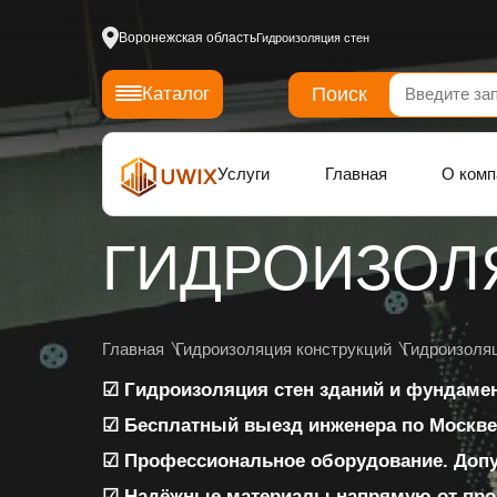
Воронежская область
Гидроизоляция стен
Поиск
Каталог
Услуги
Главная
О комп
ГИДРОИЗОЛ
Главная
Гидроизоляция конструкций
Гидроизоля
☑ Гидроизоляция стен зданий и фундаме
☑ Бесплатный выезд инженера по Москве
☑ Профессиональное оборудование. Доп
☑ Надёжные материалы напрямую от про