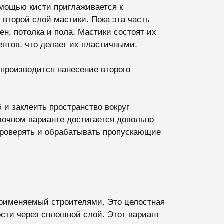
омощью кисти приглаживается к
 второй слой мастики. Пока эта часть
ен, потолка и пола. Мастики состоят их
нтов, что делает их пластичными.
 производится нанесение второго
 и заклеить пространство вокруг
зочном варианте достигается довольно
 проверять и обрабатывать пропускающие
рименяемый строителями. Это целостная
сти через сплошной слой. Этот вариант