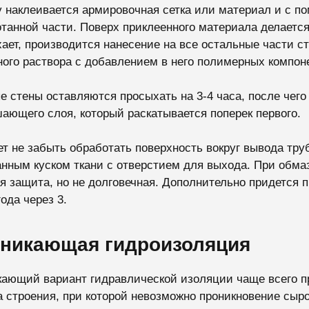
 наклеивается армировочная сетка или материал и с п
танной части. Поверх приклеенного материала делается
ает, производится нанесение на все остальные части ст
ого раствора с добавлением в него полимерных компоне
е стены оставляются просыхать на 3-4 часа, после чего
ающего слоя, который раскатывается поперек первого.
т не забыть обработать поверхность вокруг вывода труб
нным куском ткани с отверстием для выхода. При обма
я защита, но не долговечная. Дополнительно придется
ода через 3.
никающая гидроизоляция
ающий вариант гидравлической изоляции чаще всего п
 строения, при которой невозможно проникновение сыро