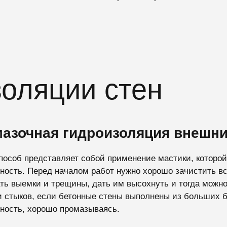
оляции стен
азочная гидроизоляция внешни
пособ представляет собой применение мастики, которо
ность. Перед началом работ нужно хорошо зачистить в
ть выемки и трещины, дать им высохнуть и тогда можно
и стыков, если бетонные стены выполнены из больших б
ность, хорошо промазываясь.