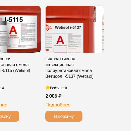
онная
Гидроактивная
тановая смола
инъекционная
I-5115 (Wetisol)
полиуретановая смола
Ветисол I-5137 (Wetisol)
: 4
Рейтинг: 0
2 006 ₽
нее
Подробнее
рзину
В корзину