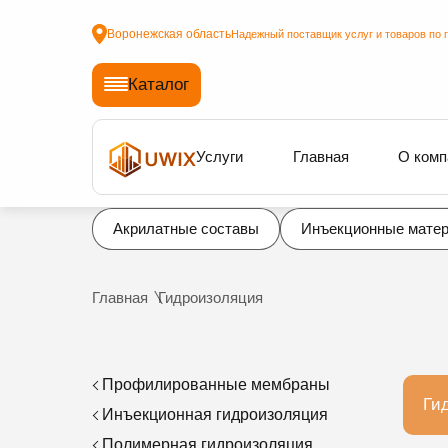
Воронежская область
Надежный поставщик услуг и товаров по 
Каталог
Услуги
Главная
О комп
Акрилатные составы
Инъекционные мате
Главная
Гидроизоляция
Профилированные мембраны
Ги
Инъекционная гидроизоляция
Полимерная гидроизоляция