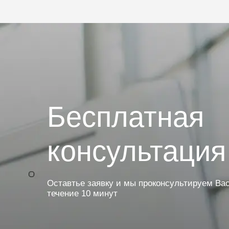
Бесплатная
консультация
Оставтье заявку и мы проконсультируем Вас
течение 10 минут