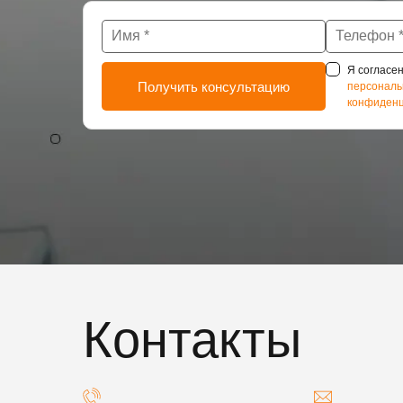
Я согласен
персональ
конфиденц
Контакты