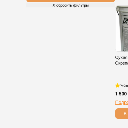
Х сбросить фильтры
Сухая
Скреп
Рейт
1 500
Подр
В 