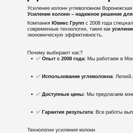
Усиление колонн углеволокном Воронежская
Усиление колонн – надежное решение для
Компания
Ювикс Групп
с 2008 года специа
современные технологии, такие как
усилени
экономическую эффективность.
Почему выбирают нас?
✅
Опыт с 2008 года
: Мы работаем в Мо
✅
Использование углеволокна
: Легкий
✅
Доступные цены
: Мы предлагаем кон
✅
Гарантия результата
: Все работы вы
Технологии усиления колонн