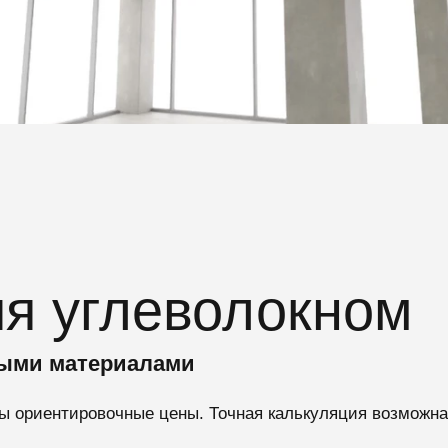
я углеволокном
ными материалами
ы ориентировочные цены. Точная калькуляция возможна 