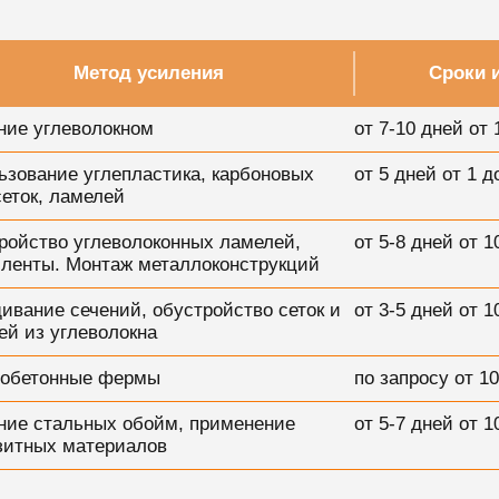
Метод усиления
Сроки 
ние углеволокном
от 7-10 дней от 
ьзование углепластика, карбоновых
от 5 дней от 1 д
сеток, ламелей
ройство углеволоконных ламелей,
от 5-8 дней от 1
, ленты. Монтаж металлоконструкций
ивание сечений, обустройство сеток и
от 3-5 дней от 1
ей из углеволокна
обетонные фермы
по запросу от 10
ние стальных обойм, применение
от 5-7 дней от 1
зитных материалов