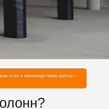
тром услуг и преимуществами работы с
колонн?