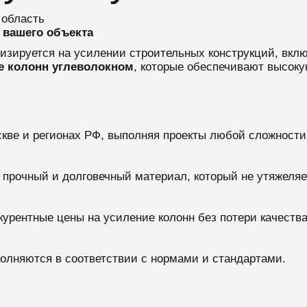
 область
 вашего объекта
лизируется на усилении строительных конструкций, вкл
е колонн углеволокном
, которые обеспечивают высоку
скве и регионах РФ, выполняя проекты любой сложности
, прочный и долговечный материал, который не утяжеляе
курентные цены на усиление колонн без потери качества
полняются в соответствии с нормами и стандартами.