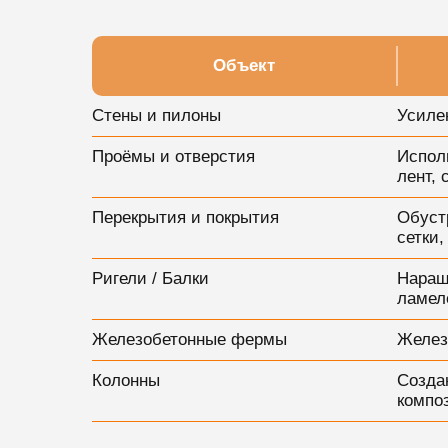
Объект
Стены и пилоны
Усиле
Проёмы и отверстия
Испол
лент, 
Перекрытия и покрытия
Обуст
сетки
Ригели / Балки
Наращ
ламел
Железобетонные фермы
Желез
Колонны
Созда
компо