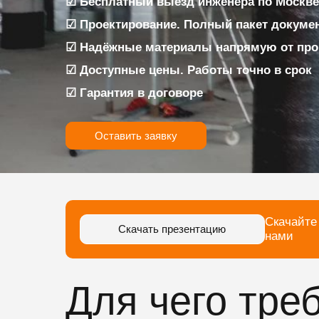
☑ Бесплатный выезд инженера по Москве 
☑ Проектирование. Полный пакет докуме
☑ Надёжные материалы напрямую от про
☑ Доступные цены. Работы точно в срок
☑ Гарантия в договоре
Оставить заявку
Скачайте
Скачать презентацию
нами
Для чего тре