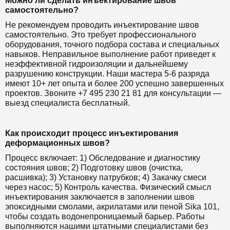
Можно ли сделать инъектирование швов
самостоятельно?
Не рекомендуем проводить инъектирование швов
самостоятельно. Это требует профессионального
оборудования, точного подбора состава и специальных
навыков. Неправильное выполнение работ приведет к
неэффективной гидроизоляции и дальнейшему
разрушению конструкции. Наши мастера 5-6 разряда
имеют 10+ лет опыта и более 200 успешно завершенных
проектов. Звоните +7 495 230 21 81 для консультации —
выезд специалиста бесплатный.
Как происходит процесс инъектирования
деформационных швов?
Процесс включает: 1) Обследование и диагностику
состояния швов; 2) Подготовку швов (очистка,
расшивка); 3) Установку патрубков; 4) Закачку смеси
через насос; 5) Контроль качества. Физический смысл
инъектирования заключается в заполнении швов
эпоксидными смолами, акрилатами или пеной Sika 101,
чтобы создать водонепроницаемый барьер. Работы
выполняются нашими штатными специалистами без