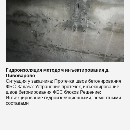
Ф
ш
И
с
Гидроизоляция методом инъектирования д.
Пивоварово
Ситуация у заказчика: Протечка швов бетонирования
ФБС Задача: Устранение протечек, инъекцирование
швов бетонирования ФБС блоков Решение:
Инъекцирование гидроизоляционными, ремонтными
составами