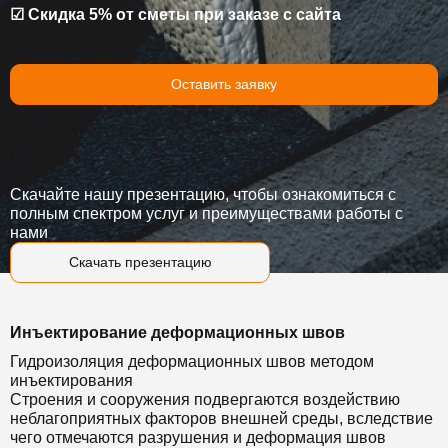
☑ Скидка 5% от сметы при заказе с сайта
Оставить заявку
Скачайте нашу презентацию, чтобы ознакомиться с
полным спектром услуг и преимуществами работы с
нами
Скачать презентацию
Инъектирование деформационных швов
Гидроизоляция деформационных швов методом
инъектирования
Строения и сооружения подвергаются воздействию
неблагоприятных факторов внешней среды, вследствие
чего отмечаются разрушения и деформация швов