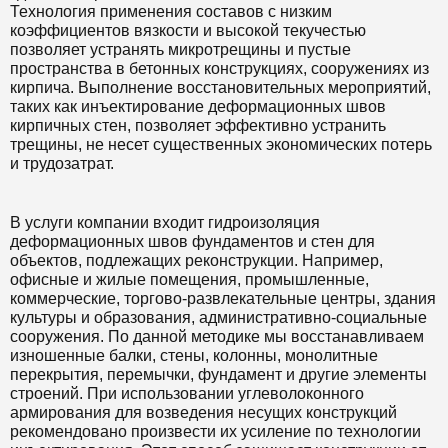
Технология применения составов с низким
коэффициентов вязкости и высокой текучестью
позволяет устранять микротрещины и пустые
пространства в бетонных конструкциях, сооружениях из
кирпича. Выполнение восстановительных мероприятий,
таких как инъектирование деформационных швов
кирпичных стен, позволяет эффективно устранить
трещины, не несет существенных экономических потерь
и трудозатрат.
В услуги компании входит гидроизоляция
деформационных швов фундаментов и стен для
объектов, подлежащих реконструкции. Например,
офисные и жилые помещения, промышленные,
коммерческие, торгово-развлекательные центры, здания
культуры и образования, административно-социальные
сооружения. По данной методике мы восстанавливаем
изношенные балки, стены, колонны, монолитные
перекрытия, перемычки, фундамент и другие элементы
строений. При использовании углеволоконного
армирования для возведения несущих конструкций
рекомендовано произвести их усиление по технологии