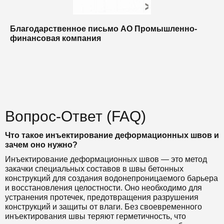
Благодарственное письмо АО Промышленно-
Б
финансовая компания
п
п
Вопрос-Ответ (FAQ)
Что такое инъектирование деформационных швов и
зачем оно нужно?
Инъектирование деформационных швов — это метод
закачки специальных составов в швы бетонных
конструкций для создания водонепроницаемого барьера
и восстановления целостности. Оно необходимо для
устранения протечек, предотвращения разрушения
конструкций и защиты от влаги. Без своевременного
инъектирования швы теряют герметичность, что