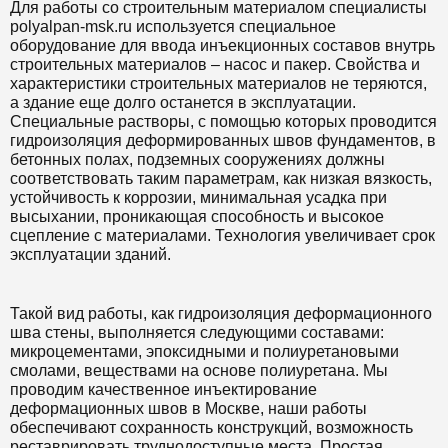
Для работы со строительным материалом специалисты
polyalpan-msk.ru используется специальное
оборудование для ввода инъекционных составов внутрь
строительных материалов – насос и пакер. Свойства и
характеристики строительных материалов не теряются,
а здание еще долго останется в эксплуатации.
Специальные растворы, с помощью которых проводится
гидроизоляция деформированных швов фундаментов, в
бетонных полах, подземных сооружениях должны
соответствовать таким параметрам, как низкая вязкость,
устойчивость к коррозии, минимальная усадка при
высыхании, проникающая способность и высокое
сцепление с материалами. Технология увеличивает срок
эксплуатации зданий.
Такой вид работы, как гидроизоляция деформационного
шва стены, выполняется следующими составами:
микроцементами, эпоксидными и полиуретановыми
смолами, веществами на основе полиуретана. Мы
проводим качественное инъектирование
деформационных швов в Москве, наши работы
обеспечивают сохранность конструкций, возможность
реставрировать труднодоступные места. Простая