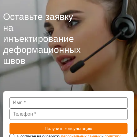
Оставьте заявку
на
инъектирование
деформационных
швов
Я согласен на обработку
персональных данных
и
политику