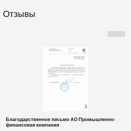
Отзывы
Благодарственное письмо АО Промышленно-
Б
финансовая компания
п
п