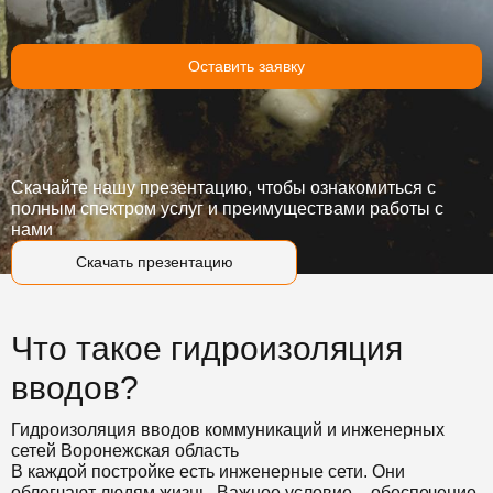
Оставить заявку
Скачайте нашу презентацию, чтобы ознакомиться с
полным спектром услуг и преимуществами работы с
нами
Скачать презентацию
Что такое гидроизоляция
вводов?
Гидроизоляция вводов коммуникаций и инженерных
сетей Воронежская область
В каждой постройке есть инженерные сети. Они
облегчают людям жизнь. Важное условие – обеспечение