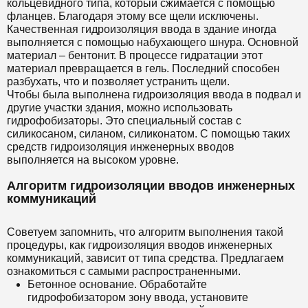
кольцевидного типа, который сжимается с помощью
фланцев. Благодаря этому все щели исключены.
Качественная гидроизоляция ввода в здание иногда
выполняется с помощью набухающего шнура. Основной
материал – бентонит. В процессе гидратации этот
материал превращается в гель. Последний способен
разбухать, что и позволяет устранить щели.
Чтобы была выполнена гидроизоляция ввода в подвал и
другие участки здания, можно использовать
гидрофобизаторы. Это специальный состав с
силикосаном, силаном, силиконатом. С помощью таких
средств гидроизоляция инженерных вводов
выполняется на высоком уровне.
Алгоритм гидроизоляции вводов инженерных
коммуникаций
Советуем запомнить, что алгоритм выполнения такой
процедуры, как гидроизоляция вводов инженерных
коммуникаций, зависит от типа средства. Предлагаем
ознакомиться с самыми распространенными.
Бетонное основание. Обработайте
гидрофобизатором зону ввода, установите