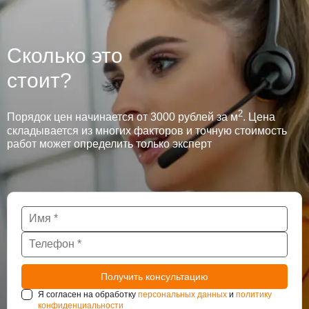
Сколько это
стоит?
2
Порядок цен начинается от 3000 рублей за м
. Цена
складывается из многих факторов и точную стоимость
работ может определить только эксперт
Я согласен на обработку
персональных данных
и
политику
конфиденциальности