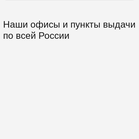
Наши офисы и пункты выдачи
по всей России