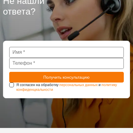
Не нашли
сооружения такие как тоннели и паркинги также
нуждаются в постоянном наблюдении за
ответа?
состоянием гидроизоляции.
Я согласен на обработку
персональных данных
и
политику
конфиденциальности