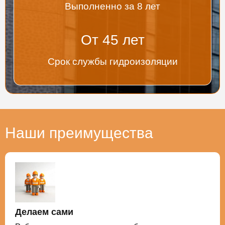
Выполненно за 8 лет
От
45
лет
Срок службы гидроизоляции
Наши преимущества
Делаем сами