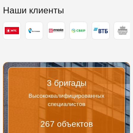
Наши клиенты
3
бригады
Высококвалифицированных
специалистов
267
объектов