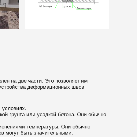
лен на две части. Это позволяет им
я устройства деформационных швов
 условиях.
ой грунта или усадкой бетона. Они обычно
менениями температуры. Они обычно
ов могут быть значительными.