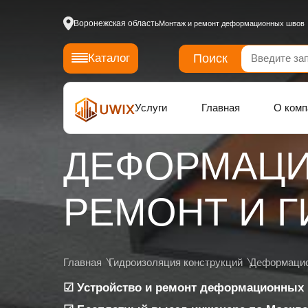
Воронежская область
Монтаж и ремонт деформационных швов
Поиск
Каталог
Услуги
Главная
О комп
ДЕФОРМАЦИ
РЕМОНТ И 
Главная
Гидроизоляция конструкций
Деформаци
☑ Устройство и ремонт деформационных