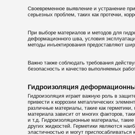
Своевременное выявление и устранение пр
серьезных проблем, таких как протечки, кор
При выборе материалов и методов для гидр
деформационного шва, условия эксплуатаци
методы инъектирования предоставляют шир
Важно также соблюдать требования действу
безопасность и качество выполняемых работ
Гидроизоляция деформационн
Гидроизоляция играет важную роль в защите
привести к коррозии металлических элемен
различные материалы, такие как герметики
материала зависит от многих факторов, так
и т.д. Гидроизоляционные материалы, такие
других жидкостей. Герметики являются наи
эластичностью и могут приспосабливаться 