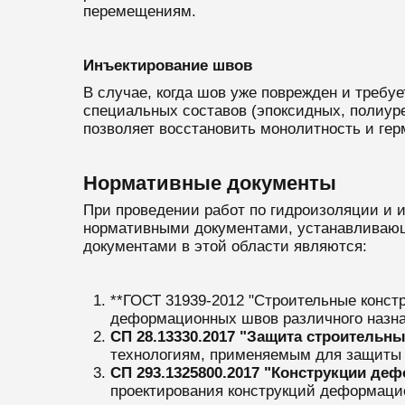
перемещениям.
Инъектирование швов
В случае, когда шов уже поврежден и требу
специальных составов (эпоксидных, полиур
позволяет восстановить монолитность и гер
Нормативные документы
При проведении работ по гидроизоляции и
нормативными документами, устанавливающ
документами в этой области являются:
**ГОСТ 31939-2012 "Строительные конст
деформационных швов различного назнач
СП 28.13330.2017 "Защита строительны
технологиям, применяемым для защиты 
СП 293.1325800.2017 "Конструкции де
проектирования конструкций деформацио