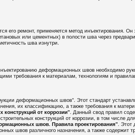
ется его ремонт, применяется метод инъектирования. Он
етановых или цементных) в полости шва через предвар
метичность шва изнутри.
 инъектированию деформационных швов необходимо ру
ими требования к материалам, технологиям и правила
рукции деформационных швов". Этот стандарт устанавл
ения, их классификацию, а также требования к матер
х конструкций от коррозии"
. Данный свод правил сод
строительных конструкций от коррозии, в том числе д
формационных швов. Правила проектирования"
. Этот
нных швов различного назначения, а также содержит т