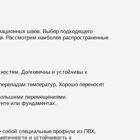
рмационных швов. Выбор подходящего
ров. Рассмотрим наиболее распространенные
ностям. Долговечны и устойчивы к
перепадам температур. Хорошо переносят
ебольшими перемещениями.
унте или фундаментах.
 собой специальные профили из ПВХ,
метичности и устойчивость к