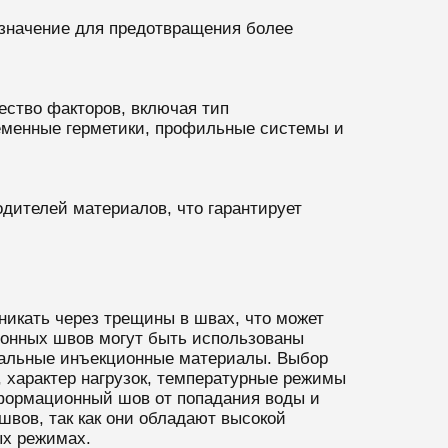
значение для предотвращения более
ство факторов, включая тип
ременные герметики, профильные системы и
дителей материалов, что гарантирует
никать через трещины в швах, что может
ионных швов могут быть использованы
циальные инъекционные материалы. Выбор
, характер нагрузок, температурные режимы
еформационный шов от попадания воды и
вов, так как они обладают высокой
ых режимах.