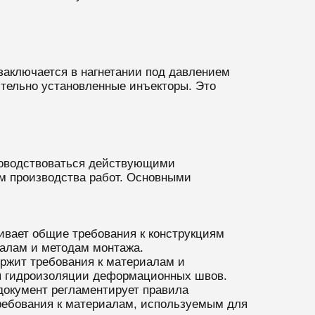
 заключается в нагнетании под давлением
ительно установленные инъекторы. Это
ководствоваться действующими
м производства работ. Основными
ивает общие требования к конструкциям
иалам и методам монтажа.
ержит требования к материалам и
ля гидроизоляции деформационных швов.
 документ регламентирует правила
ребования к материалам, используемым для