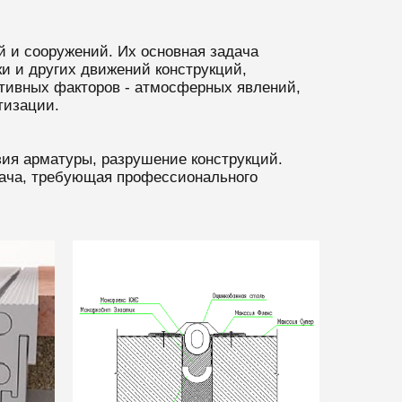
 и сооружений. Их основная задача
и и других движений конструкций,
тивных факторов - атмосферных явлений,
тизации.
зия арматуры, разрушение конструкций.
дача, требующая профессионального