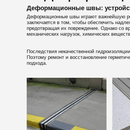
Деформационные швы: устройст
Деформационные швы играют важнейшую роль
заключается в том, чтобы обеспечить надл
предотвращая их повреждение. Однако со в
механических нагрузок, химических веществ
Последствия некачественной гидроизоляции 
Поэтому ремонт и восстановление герметич
подхода.