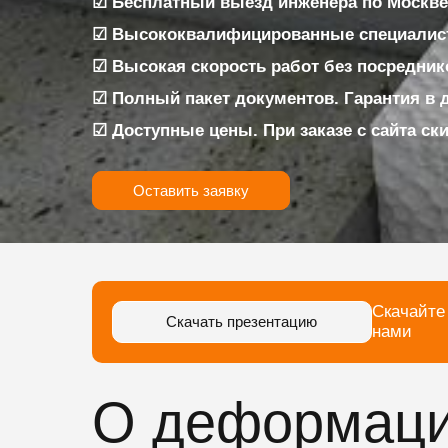
☑ Бесплатный выезд инженера по Москве
☑ Высококвалифицированные специалис
☑ Высокая скорость работ без посредник
☑ Полный пакет документов. Гарантия в 
☑ Доступные цены. При заказе с сайта ск
Оставить заявку
Скачайте
Скачать презентацию
нами
О деформаци