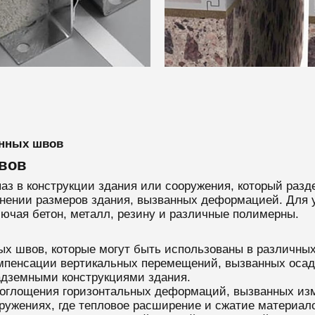
онных швов
вов
 в конструкции здания или сооружения, который разде
менении размеров здания, вызванных деформацией. Дл
ючая бетон, металл, резину и различные полимерны.
х швов, которые могут быть использованы в различных
пенсации вертикальных перемещений, вызванных осадк
дземными конструкциями здания.
оглощения горизонтальных деформаций, вызванных из
ружениях, где тепловое расширение и сжатие материал