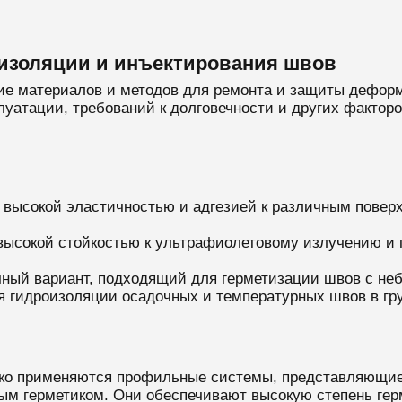
изоляции и инъектирования швов
зие материалов и методов для ремонта и защиты дефо
луатации, требований к долговечности и других факто
 высокой эластичностью и адгезией к различным поверх
высокой стойкостью к ультрафиолетовому излучению и 
чный вариант, подходящий для герметизации швов с н
я гидроизоляции осадочных и температурных швов в гр
ко применяются профильные системы, представляющие
ым герметиком. Они обеспечивают высокую степень гер