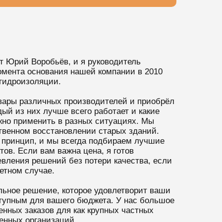
т Юрий Воробьёв, и я руководитель
омента основания нашей компании в 2010
 гидроизоляции.
овары различных производителей и приобрёл
дый из них лучше всего работает и какие
но применить в разных ситуациях. Мы
твенном восстановлении старых зданий.
принцип, и мы всегда подбираем лучшие
ов. Если вам важна цена, я готов
вления решений без потери качества, если
етном случае.
ьное решение, которое удовлетворит ваши
ступным для вашего бюджета. У нас большое
нных заказов для как крупных частных
венных организаций