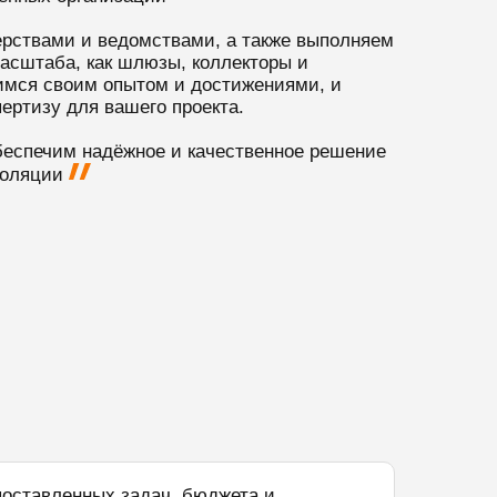
рствами и ведомствами, а также выполняем
масштаба, как шлюзы, коллекторы и
имся своим опытом и достижениями, и
ертизу для вашего проекта.
беспечим надёжное и качественное решение
золяции
поставленных задач, бюджета и