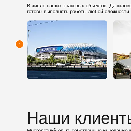
В числе наших знаковых объектов: Данилов
готовы выполнять работы любой сложности 
Наши клиент
Многолетний опыт, собственные инновацион