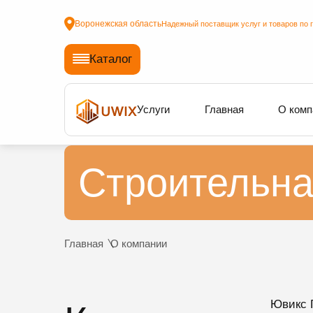
Воронежская область
Надежный поставщик услуг и товаров по 
Каталог
Услуги
Главная
О комп
Строительна
Главная
О компании
Ювикс 