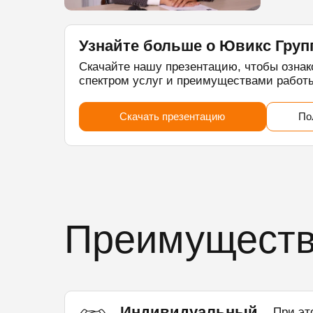
Узнайте больше о Ювикс Груп
Скачайте нашу презентацию, чтобы озна
спектром услуг и преимуществами работ
Скачать презентацию
По
Преимуществ
Индивидуальный
При эт