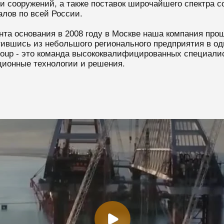
 и сооружений, а также поставок широчайшего спектра 
алов по всей России.
та основания в 2008 году в Москве наша компания прош
ившись из небольшого регионального предприятия в од
roup - это команда высококвалифицированных специал
ционные технологии и решения.