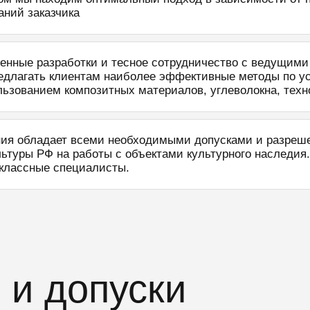
аний заказчика
енные разработки и тесное сотрудничество с ведущим
едлагать клиентам наиболее эффективные методы по у
льзованием композитных материалов, углеволокна, тех
ия обладает всеми необходимыми допусками и разреше
ьтуры РФ на работы с объектами культурного наследия.
классные специалисты.
 и допуски