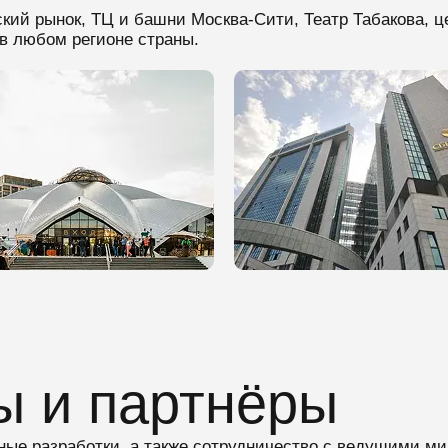
ский рынок, ТЦ и башни Москва-Сити, Театр Табакова,
в любом регионе страны.
ы и партнёры
ные разработки, а также сотрудничество с ведущими ми