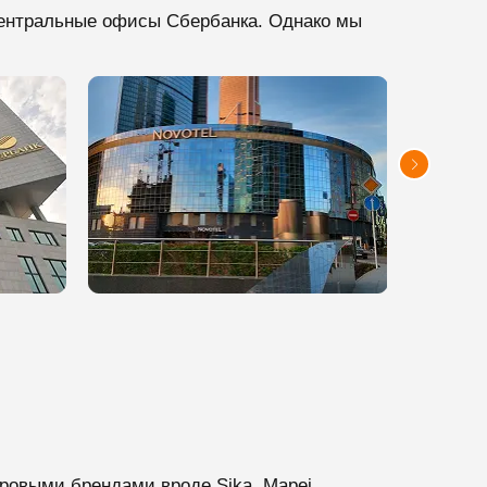
 центральные офисы Сбербанка. Однако мы
ровыми брендами вроде Sika, Mapei,