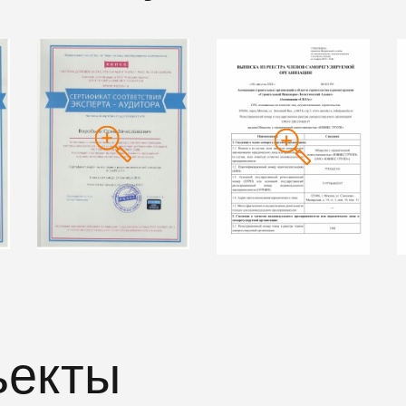
ъекты