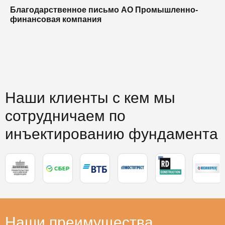
Благодарственное письмо АО Промышленно-
Б
финансовая компания
п
п
Наши клиенты с кем мы
сотрудничаем по
инъектированию фундамента
Наши преимущества