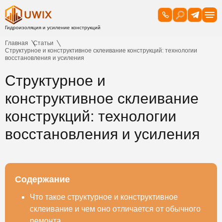
Главная
Статьи
Структурное и конструктивное склеивание конструкций: технологии
восстановления и усиления
Структурное и
конструктивное склеивание
конструкций: технологии
восстановления и усиления
Содержание
Что такое структурное и конструктивное
склеивание и чем оно отличается от обычного
ремонта