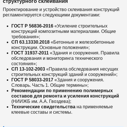
структурного склеивания
Проектирование и устройство склеивания конструкций
регламентируется следующими документами:
ГОСТ Р 56836-2016
«Усиление строительных
конструкций композитными материалами. Общие
требования»;
СП 63.13330.2018
«Бетонные и железобетонные
конструкции. Основные положения»;
ГОСТ 31937-2011
«Здания и сооружения. Правила
обследования и мониторинга технического
состояния»;
СП 13-102-2003
«Правила обследования несущих
строительных конструкций зданий и сооружений»;
ГОСТ Р 58033-2017
«Здания и сооружения.
Словарь. Часть 1. Общие термины»;
Рекомендации по применению полимерных
составов для ремонта и усиления конструкций
(НИИЖБ им. А.А. Гвоздева);
Технические свидетельства
на применяемые
клеевые составы и системы.