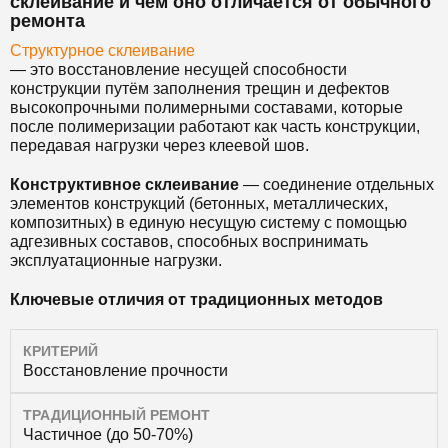
склеивание и чем оно отличается от обычного
ремонта
Структурное склеивание
— это восстановление несущей способности
конструкции путём заполнения трещин и дефектов
высокопрочными полимерными составами, которые
после полимеризации работают как часть конструкции,
передавая нагрузки через клеевой шов.
Конструктивное склеивание
— соединение отдельных
элементов конструкций (бетонных, металлических,
композитных) в единую несущую систему с помощью
адгезивных составов, способных воспринимать
эксплуатационные нагрузки.
Ключевые отличия от традиционных методов
КРИТЕРИЙ
Восстановление прочности
ТРАДИЦИОННЫЙ РЕМОНТ
Частичное (до 50-70%)