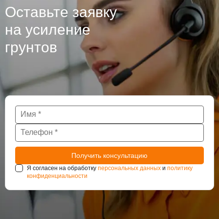
Оставьте заявку
на усиление
грунтов
Я согласен на обработку
персональных данных
и
политику
конфиденциальности