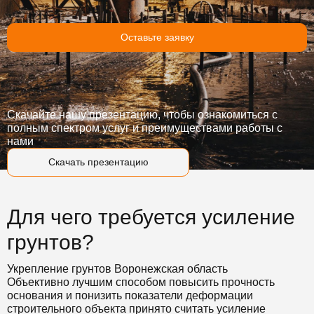
Оставьте заявку
Скачайте нашу презентацию, чтобы ознакомиться с
полным спектром услуг и преимуществами работы с
нами
Скачать презентацию
Для чего требуется усиление
грунтов?
Укрепление грунтов Воронежская область
Объективно лучшим способом повысить прочность
основания и понизить показатели деформации
строительного объекта принято считать усиление