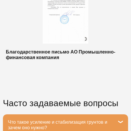
Благодарственное письмо АО Промышленно-
Б
финансовая компания
п
п
Часто задаваемые вопросы
Что такое усиление и стабилизация грунтов и
зачем оно нужно?