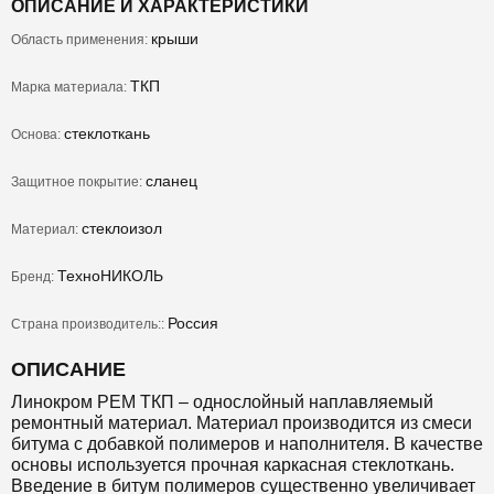
ОПИСАНИЕ И ХАРАКТЕРИСТИКИ
крыши
Область применения:
ТКП
Марка материала:
стеклоткань
Основа:
сланец
Защитное покрытие:
стеклоизол
Материал:
ТехноНИКОЛЬ
Бренд:
Россия
Страна производитель::
ОПИСАНИЕ
Линокром РЕМ ТКП – однослойный наплавляемый
ремонтный материал. Материал производится из смеси
битума с добавкой полимеров и наполнителя. В качестве
основы используется прочная каркасная стеклоткань.
Введение в битум полимеров существенно увеличивает