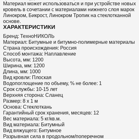
Материал может использоваться и при устройстве новых
кровель в сочетании с материалами нижнего слоя марок
Линокром, Бикрост, Линокром Тропик на стеклотканной
основе.
ХАРАКТЕРИСТИКИ
Бренд: ТехноНИКОЛЬ
Материал: Битумные и битумно-полимерные материалы
Страна происхождения: Россия
Способ монтажа: Наплавление
Высота, мм: 1200
Ширина, мм: 1200
Длина, мм: 1000
Вид кровли: Плоская
Водопоглощение по объему, % не более: 1
Срок службы: 10-15 лет
Верхняя сторона: Сланец
Размер: 8 х 1 м
Основа: Стеклоткань
Гарантийный срок хранения, месяцев: 12
Вес материала: 5 кг/кв.м.
Вид материала: Битумный
Вид вяжущего: Битумное
Разрывная сила в продольном/поперечном