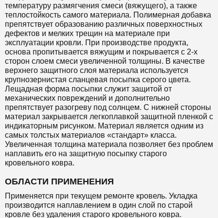
температуру размягчения смеси (вяжущего), а также
теплостойкость самого материала. Полимерная добавка
препятствует образованию различных поверхностных
дефектов и мелких трещин на материале при
эксплуатации кровли. При производстве продукта,
основа пропитывается вяжущим и покрывается с 2-х
сторон слоем смеси увеличенной толщины. В качестве
верхнего защитного слоя материала используется
крупнозернистая сланцевая посыпка серого цвета.
Лещадная форма посыпки служит защитой от
механических повреждений и дополнительно
препятствует разогреву под солнцем. С нижней стороны
материал закрывается легкоплавкой защитной пленкой с
индикаторным рисунком. Материал является одним из
самых толстых материалов «стандарт» класса.
Увеличенная толщина материала позволяет без проблем
наплавить его на защитную посыпку старого
кровельного ковра.
ОБЛАСТИ ПРИМЕНЕНИЯ
Применяется при текущем ремонте кровель. Укладка
производится наплавлением в один слой по старой
кровле без удаления старого кровельного ковра.