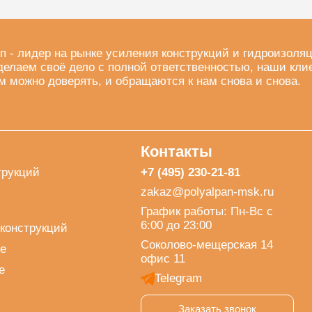
п - лидер на рынке усиления конструкций и гидроизоля
делаем своё дело с полной ответственностью, наши кли
м можно доверять, и обращаются к нам снова и снова.
Контакты
трукций
+7 (495) 230-21-81
zakaz@polyalpan-msk.ru
График работы: Пн-Вс с
6:00 до 23:00
конструкций
Соколово-мещерская 14
е
офис 11
е
Telegram
Заказать звонок