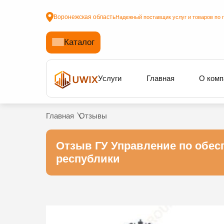
Воронежская область
Надежный поставщик услуг и товаров по 
Каталог
Услуги
Главная
О комп
Главная
Отзывы
Отзыв ГУ Управление по обес
республики